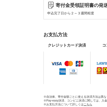
寄付金受領証明書の発
申込完了日から２～３週間程度
お支払方法
クレジットカード決済
コ
※自治体、寄付金額ごとに使える決済方法は異な
※Pay-easy決済、コンビニ決済に関しては
※お支払方法について詳しくは
こちら