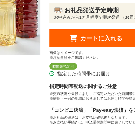
お礼品発送予定時期
お申込みから1カ月程度で順次発送 （お届
カートに入れる
画像はイメージです。
※
注意事項
をご確認ください。
時間帯指定可
指定した時間帯にお届け
指定時間帯配送に関するご注意
※交通状況や天候により、ご指定いただいた時間帯
※離島・一部の地域におきましてはお届け時間帯指
「コンビニ決済」「Pay-easy決済」
※お礼品の発送は、お支払い確認後となります。
※お支払い手続きは、申込受付期間中に完了してい