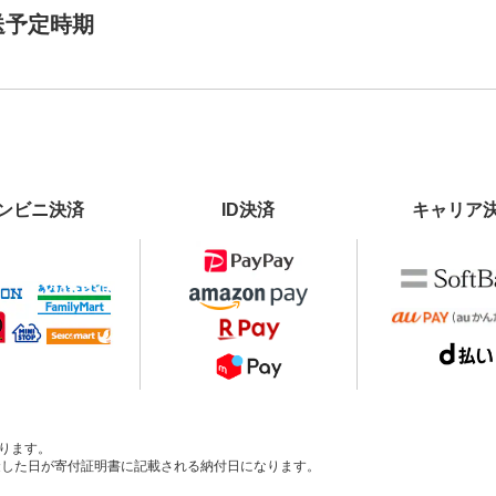
送予定時期
ンビニ決済
ID決済
キャリア
ります。
、入金した日が寄付証明書に記載される納付日になります。