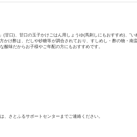
」(甘口)、甘口の玉子かけごはん用しょうゆ(馬刺しにもおすすめ)、”
八方かけ酢は、だしや砂糖等が調合されており、すしめし・酢の物・南
な酸味だからお子様やご年配の方にもおすすめです。
は、さとふるサポートセンターまでご連絡ください。