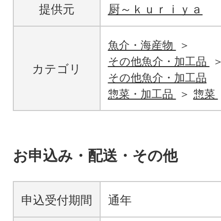
提供元
厨～ｋｕｒｉｙａ
魚介・海産物
その他魚介・加工品
カテゴリ
その他魚介・加工品
惣菜・加工品
惣菜
お申込み・配送・その他
申込受付期間
通年