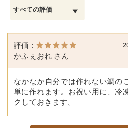
評価：
2
かふぇおれ
さん
なかなか自分では作れない鯛の
単に作れます。お祝い用に、冷
クしておきます。