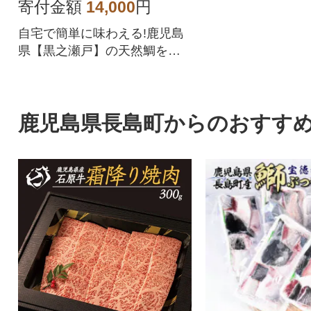
寄付金額
14,000
円
自宅で簡単に味わえる!鹿児島
県【黒之瀬戸】の天然鯛を丸
ごと使った鯛めしの素をお届
けいたします。
鹿児島県長島町からのおすす