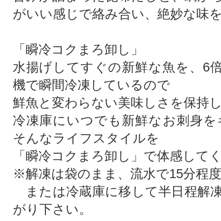
がいい感じで絡み合い、絶妙な味
「瞬冷コクまろ卸し」
水揚げしてすぐの新鮮な魚を、6
機で瞬間冷凍しているので
鮮魚と変わらない美味しさを保持し
冷凍庫にいつでも新鮮なお刺身を
そんなライフスタイルを
「瞬冷コクまろ卸し」で体感してく
※解凍は袋のまま、流水で15分程
または冷蔵庫に移して半日程解凍
がり下さい。