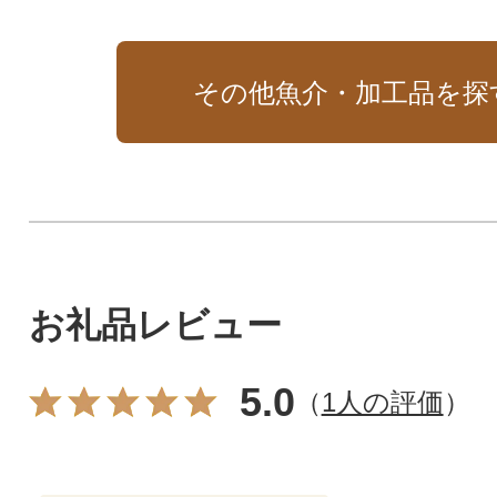
ました!
その他魚介・加工品を探
お礼品レビュー
5.0
（
1人の評価
）