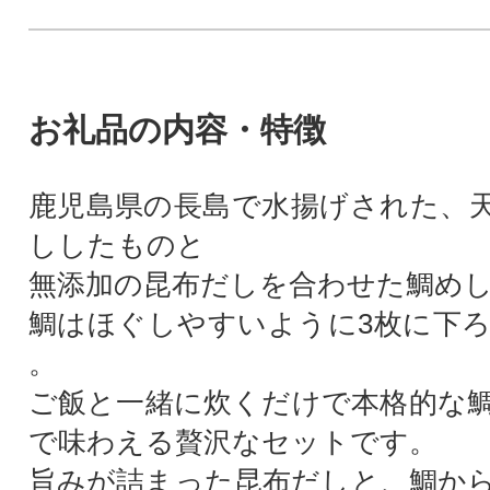
お礼品の内容・特徴
鹿児島県の長島で水揚げされた、
ししたものと
無添加の昆布だしを合わせた鯛め
鯛はほぐしやすいように3枚に下
。
ご飯と一緒に炊くだけで本格的な
で味わえる贅沢なセットです。
旨みが詰まった昆布だしと、鯛か