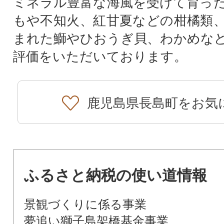
ミネラル豊富な海風を受けて育っ
もや不知火、紅甘夏などの柑橘類
まれた鰤やひおうぎ貝、わかめな
評価をいただいております。
鹿児島県長島町をお気
ふるさと納税の使い道情報
景観づくりに係る事業
夢追い獅子島架橋基金事業