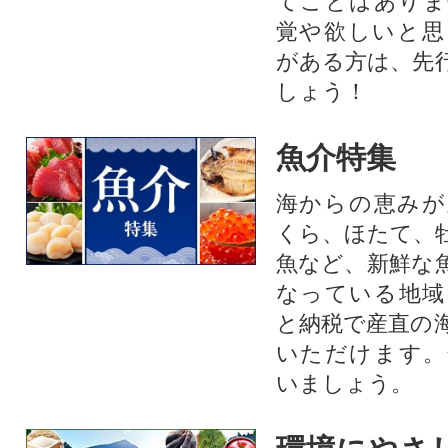
てことはありま
覚や欲しいと思
がある方は、先
しょう！
魚介特集
海からの恵みが
くら、ほたて、
魚など、新鮮な
なっている地域
と納税で産直の
いただけます。
いましょう。