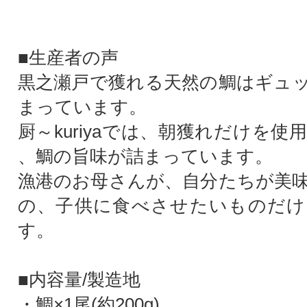
■生産者の声
黒之瀬戸で獲れる天然の鯛はギュ
まっています。
厨～kuriyaでは、朝獲れだけを
、鯛の旨味が詰まっています。
漁港のお母さんが、自分たちが美
の、子供に食べさせたいものだけ
す。
■内容量/製造地
・鯛×1尾(約200g)