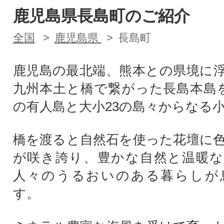
鹿児島県長島町のご紹介
全国
鹿児島県
長島町
鹿児島の最北端、熊本との県境に
九州本土と橋で繋がった長島本島
の有人島と大小23の島々からなる
橋を渡ると自然石を使った花壇に
が咲き誇り、豊かな自然と温暖な
人々のうるおいのある暮らしが
す。