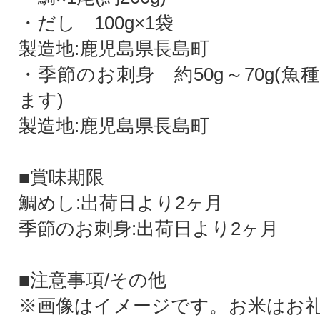
・だし 100g×1袋
製造地:鹿児島県長島町
・季節のお刺身 約50g～70g(
ます)
製造地:鹿児島県長島町
■賞味期限
鯛めし:出荷日より2ヶ月
季節のお刺身:出荷日より2ヶ月
■注意事項/その他
※画像はイメージです。お米はお