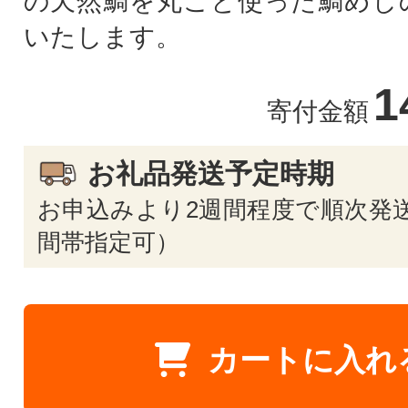
の天然鯛を丸ごと使った鯛めし
いたします。
1
寄付金額
お礼品発送予定時期
お申込みより2週間程度で順次発送
間帯指定可）
カートに入れ