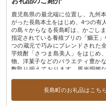
お礼品のご紹介
鹿児島県の最北端に位置し、九州
がった長島本土をはじめ、4つの有人
の島々からなる長島町は、かごし
指定されている養殖ブリの「鰤王」
つの蔵元で巧みにブレンドされた
芋焼酎「さつま島美人」をはじめ
物、洋菓子などのバラエティ豊か
数取り揃えております。風光明媚
力を感じられる返礼品をぜひご覧く
長島町のお礼品はこち