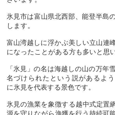
氷見市は富山県北西部、能登半島
します。
富山湾越しに浮かぶ美しい立山連
になったことがある方も多いと思
「氷見」の名は海越しの山の万年
名づけられたという説があるよう
に氷見を代表する景色です。
氷見の漁業を象徴する越中式定置
源を守りながら漁獲を行う持続可