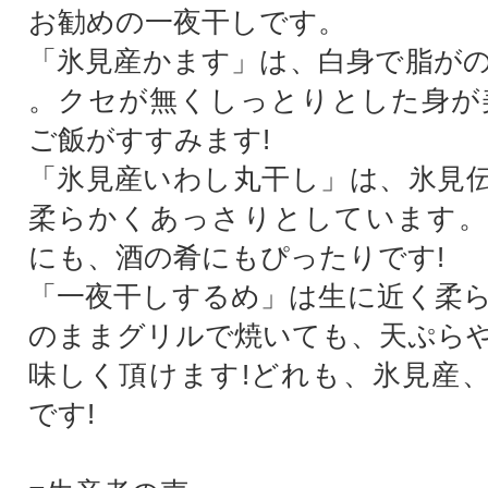
お勧めの一夜干しです。
「氷見産かます」は、白身で脂が
。クセが無くしっとりとした身が
ご飯がすすみます!
「氷見産いわし丸干し」は、氷見
柔らかくあっさりとしています。
にも、酒の肴にもぴったりです!
「一夜干しするめ」は生に近く柔
のままグリルで焼いても、天ぷら
味しく頂けます!どれも、氷見産
です!