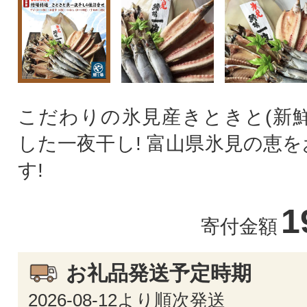
こだわりの氷見産きときと(新鮮
した一夜干し! 富山県氷見の恵
す!
1
寄付金額
お礼品発送予定時期
2026-08-12より順次発送