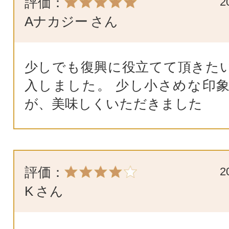
評価：
2
Aナカジー
さん
少しでも復興に役立てて頂きた
入しました。 少し小さめな印
が、美味しくいただきました
評価：
2
K
さん