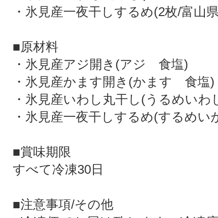
・氷見産一夜干しするめ(2枚/富山県
■原材料
・氷見産アジ開き(アジ 食塩)
・氷見産かます開き(かます 食塩)
・氷見産いわし丸干し(うるめいわ
・氷見産一夜干しするめ(するめいか
■賞味期限
すべて冷凍30日
■注意事項/その他