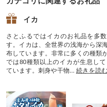
カテゴリに関連するお礼品
イカ
さとふるではイカのお礼品を多数
す。イカは、全世界の浅海から深
布しています。非常に多くの種類
では80種類以上のイカが生息し
ています。刺身や干物...
続きを読