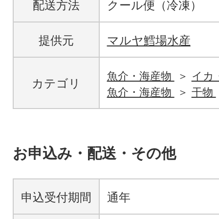
配送方法
クール便（冷凍）
提供元
マルヤ鱈場水産
魚介・海産物
イカ
カテゴリ
魚介・海産物
干物
お申込み・配送・その他
申込受付期間
通年