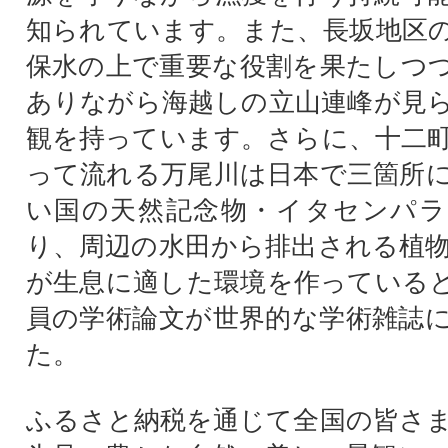
知られています。また、長坂地区
保水の上で重要な役割を果たしつ
ありながら海越しの立山連峰が見
観を持っています。さらに、十二
って流れる万尾川は日本で三箇所
い国の天然記念物・イタセンパラ
り、周辺の水田から排出される植
が生息に適した環境を作っている
員の学術論文が世界的な学術雑誌
た。
ふるさと納税を通じて全国の皆さ