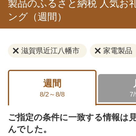
製品のふるさと納税 人気お
ング（週間）
滋賀県近江八幡市
家電製品
週間
8/2～8/8
7
ご指定の条件に一致する情報は
んでした。