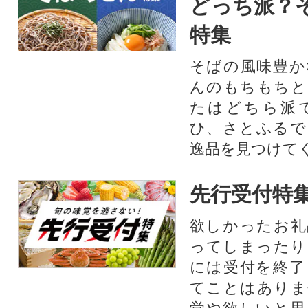
どっち派？
特集
そばの風味豊か
んのもちもちと
たはどちら派
ひ、さとふるで
逸品を見つけて
先行受付特
欲しかったお礼
ってしまったり
には受付を終了
てことはありま