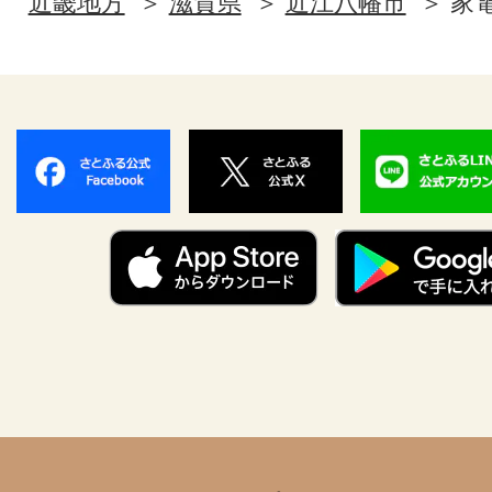
近畿地方
滋賀県
近江八幡市
家