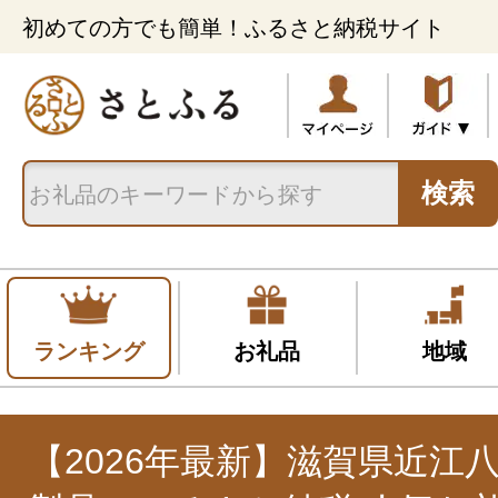
初めての方でも簡単！ふるさと納税サイト
検索
ランキング
お礼品
地域
【2026年最新】滋賀県近江八