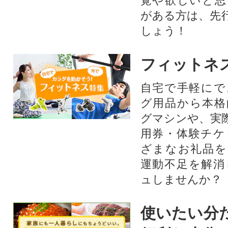
覚や欲しいと思
がある方は、先
しょう！
フィットネ
自宅で手軽にで
グ用品から本格
グマシンや、実
用券・体験チケ
ざまなお礼品を
運動不足を解消
ュしませんか？
使いたい分