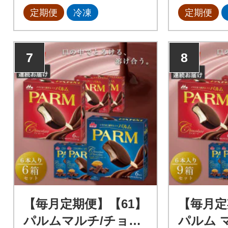
定期便
冷凍
定期便
7
8
【毎月定期便】【61】
【毎月定
パルムマルチ/チョコ
パルム 