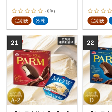
（0件）
定期便
冷凍
定期便
21
22