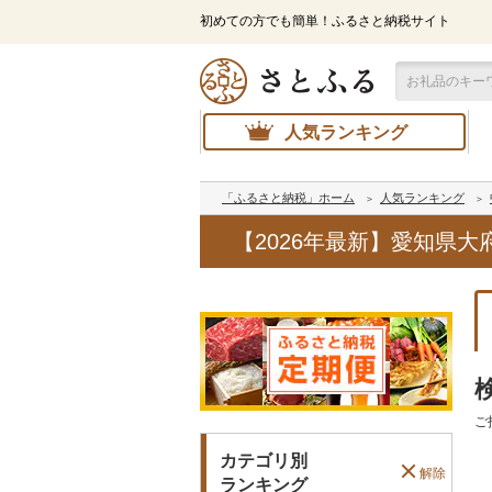
初めての方でも簡単！ふるさと納税サイト
人気ランキング
「ふるさと納税」ホーム
人気ランキング
【2026年最新】愛知県
ご
カテゴリ別
解除
ランキング