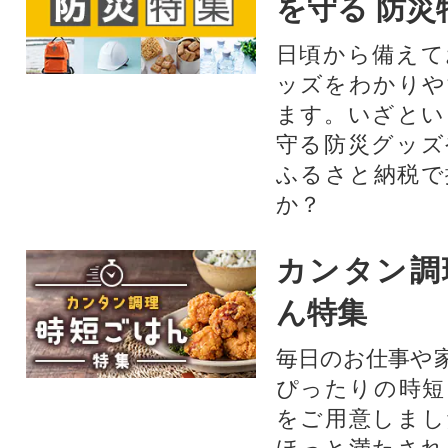
を守る 防災
日頃から備えて
ッズをわかりや
ます。いざとい
守る防災グッズ
ふるさと納税で
か？
カンタン調
ん特集
毎日のお仕事や
ぴったりの時短
をご用意しまし