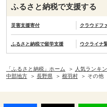
ふるさと納税で支援する
災害支援寄付
クラウドフ
ふるさと納税で留学支援
ウクライナ
「ふるさと納税」ホーム
人気ランキ
中部地方
長野県
根羽村
その他