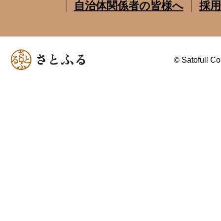
自治体関係者の皆様へ
採用
©
Satofull Co.