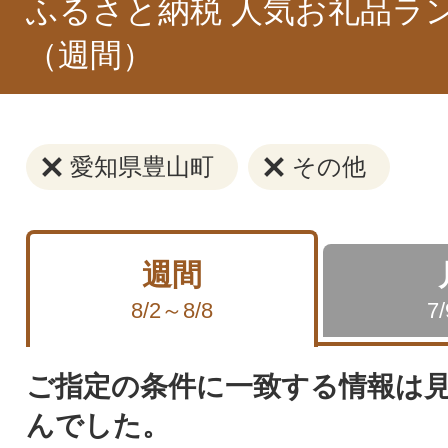
ふるさと納税 人気お礼品ラ
（週間）
愛知県豊山町
その他
週間
8/2～8/8
7
ご指定の条件に一致する情報は
んでした。