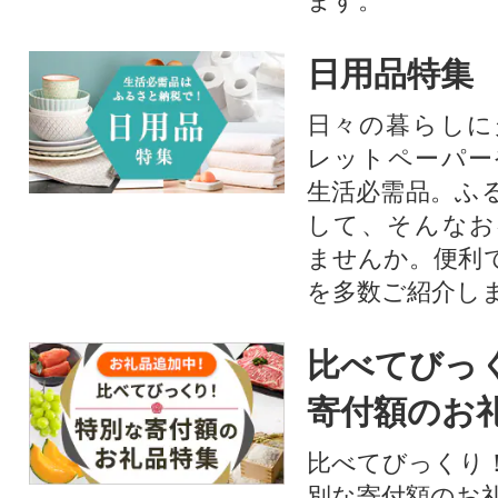
ます。​
日用品特集
日々の暮らしに
レットペーパー
生活必需品。ふ
して、そんなお
ませんか。便利
を多数ご紹介し
比べてびっ
寄付額のお
比べてびっくり
別な寄付額のお