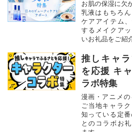
お肌の保湿に欠
乳液はもちろん
ケアアイテム、
するメイクアッ
いお礼品をご紹
推しキャラ
を応援 キ
ラボ特集
漫画・アニメの
ご当地キャラク
知っている定番
とのコラボお礼