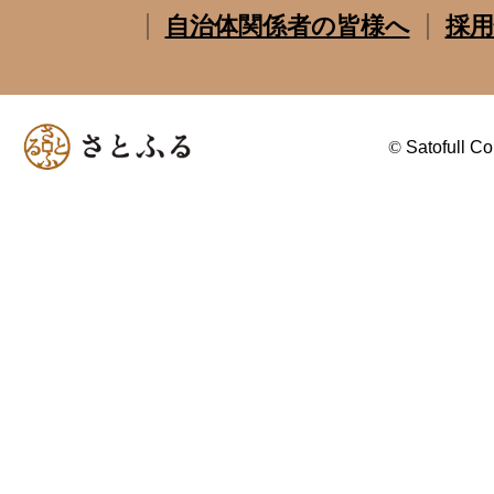
自治体関係者の皆様へ
採用
©
Satofull Co.