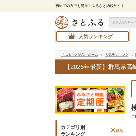
初めての方でも簡単！ふるさと納税サイト
人気ランキング
「ふるさと納税」ホーム
人気ランキング
【2026年最新】群馬県
ご
カテゴリ別
解除
ランキング