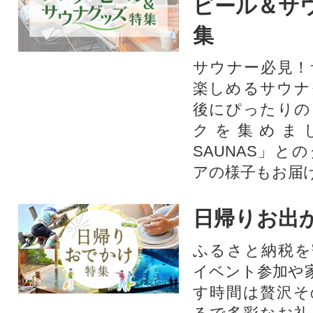
ビール＆サ
集
サウナー必見！
楽しめるサウナ
後にぴったりの
クを集めま
SAUNAS」と
アの様子もお届
日帰りお出
ふるさと納税を
イベント参加や
す時間は贅沢そ