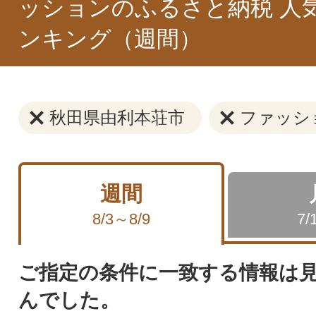
ッションのふるさと納税 人
ンキング（週間）
秋田県由利本荘市
ファッシ
週間
8/3～8/9
7/
ご指定の条件に一致する情報は
んでした。