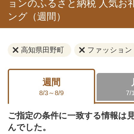
ョンのふるさと納税 人気お
ング（週間）
高知県田野町
ファッション
週間
8/3～8/9
7/
ご指定の条件に一致する情報は
んでした。