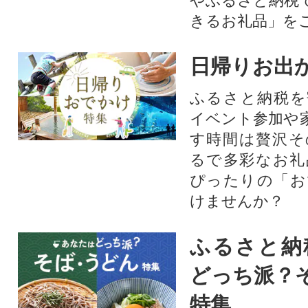
やふるさと納税
きるお礼品」を
日帰りお出
ふるさと納税を
イベント参加や
す時間は贅沢そ
るで多彩なお礼
ぴったりの「お
けませんか？
ふるさと納
どっち派？
特集