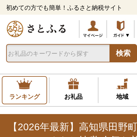
初めての方でも簡単！ふるさと納税サイト
検索
ランキング
お礼品
地域
【2026年最新】高知県田野