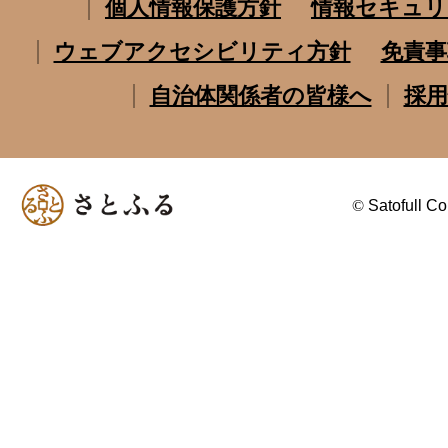
個人情報保護方針
情報セキュリ
ウェブアクセシビリティ方針
免責事
自治体関係者の皆様へ
採用
©
Satofull Co.