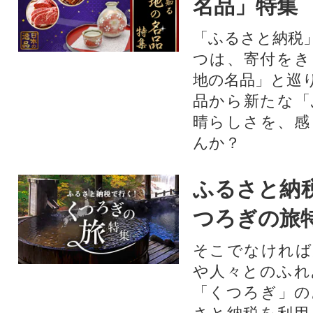
名品」特集
「ふるさと納税
つは、寄付をき
地の名品」と巡
品から新たな「
晴らしさを、感
んか？
ふるさと納
つろぎの旅
そこでなければ
や人々とのふれ
「くつろぎ」の