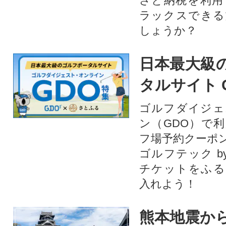
さと納税を利用
ラックスできる
しょうか？
日本最大級
タルサイト 
ゴルフダイジェ
ン（GDO）で
フ場予約クーポ
ゴルフテック by
チケットをふる
入れよう！
熊本地震から