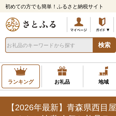
初めての方でも簡単！ふるさと納税サイト
検索
ランキング
お礼品
地域
【2026年最新】青森県西目屋