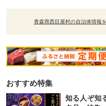
青森県西目屋村の自治体情報
おすすめ特集
知る人ぞ知