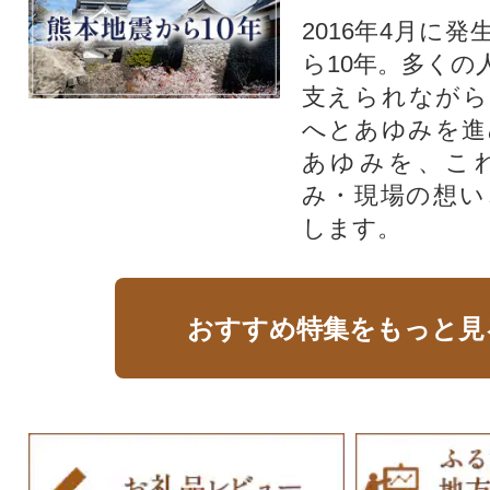
2016年4月に
ら10年。多くの
支えられながら
へとあゆみを進
あゆみを、こ
み・現場の想い
します。
おすすめ特集をもっと見