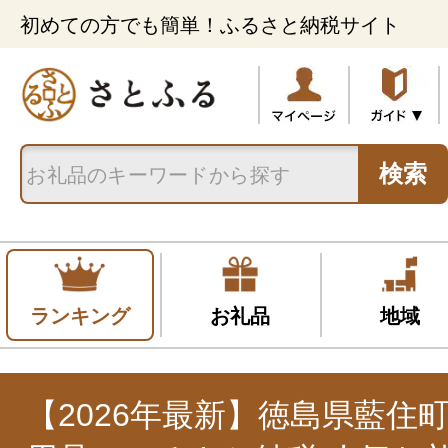
初めての方でも簡単！ふるさと納税サイト
検索
ランキング
お礼品
地域
【2026年最新】徳島県藍住町