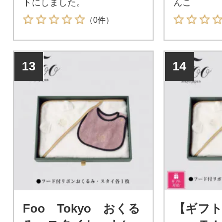
トにしました。
んこ
（0件）
13
14
Foo Tokyo おくる
【ギフト