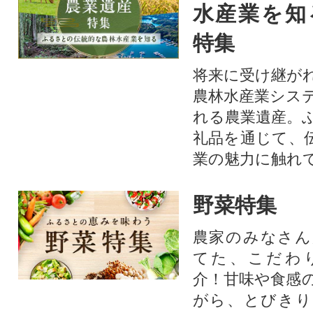
水産業を知
特集
将来に受け継が
農林水産業シス
れる農業遺産。
礼品を通じて、
業の魅力に触れて
野菜特集
農家のみなさん
てた、こだわ
介！甘味や食感
がら、とびきり