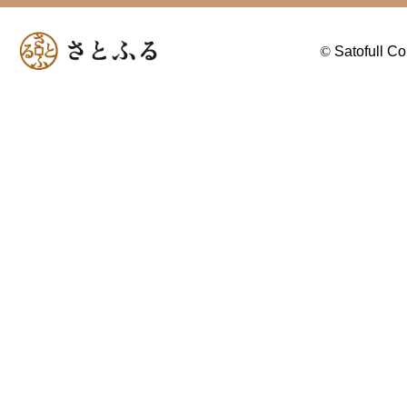
©
Satofull Co.