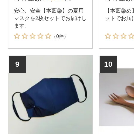
安心、安全【本藍染】の夏用
【本藍染め
マスクを2枚セットでお届けし
ットでお届
ます。
（0件）
9
10