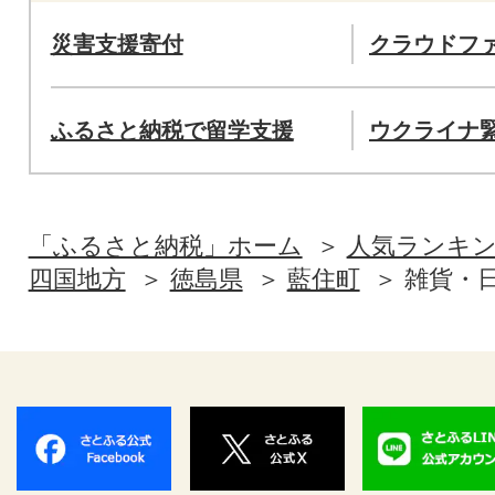
災害支援寄付
クラウドフ
ふるさと納税で留学支援
ウクライナ
「ふるさと納税」ホーム
人気ランキ
四国地方
徳島県
藍住町
雑貨・