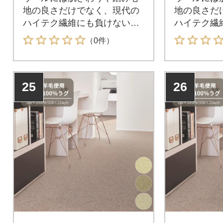
地の良さだけでなく、現代の
地の良さだ
ハイテク繊維にも負けない
ハイテク繊
様々な機能があります。
様々な機能
（0件）
25
26