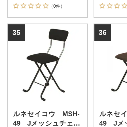
（0件）
35
36
ルネセイコウ MSH-
ルネセイ
49 Jメッシュチェア
49 J