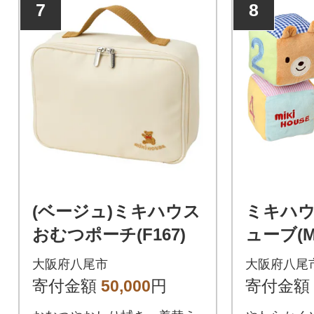
7
8
(ベージュ)ミキハウス
ミキハウ
おむつポーチ(F167)
ューブ(M
大阪府八尾市
大阪府八尾
寄付金額
50,000
円
寄付金額