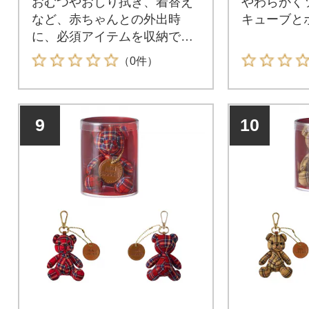
おむつやおしり拭き、着替え
やわらかく
など、赤ちゃんとの外出時
キューブと
に、必須アイテムを収納でき
るおむつポーチです。
（0件）
9
10