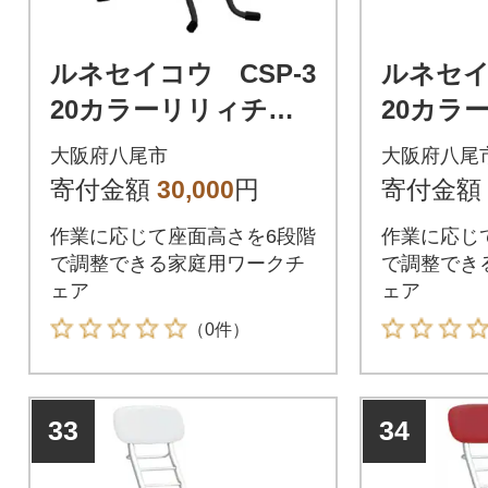
ルネセイコウ CSP-3
ルネセイ
20カラーリリィチェ
20カラ
ア(ブラック/レッド)
ア(シル
大阪府八尾市
大阪府八尾
(D200)
ク)(D200
寄付金額
30,000
円
寄付金額
作業に応じて座面高さを6段階
作業に応じ
で調整できる家庭用ワークチ
で調整でき
ェア
ェア
（0件）
33
34