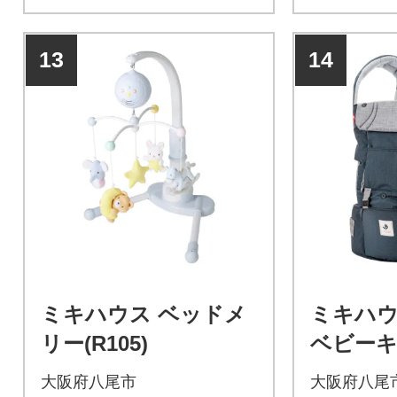
13
14
ミキハウス ベッドメ
ミキハウ
リー(R105)
ベビーキ
コールグレ
大阪府八尾市
大阪府八尾