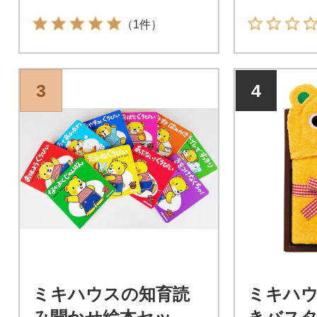
（1件）
3
4
ミキハウスの知育読
ミキハウ