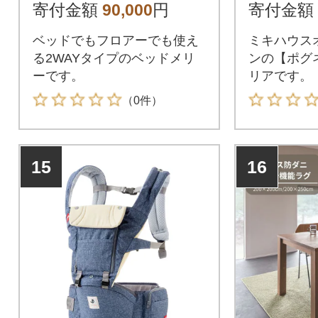
寄付金額
90,000
円
寄付金額
ベッドでもフロアーでも使え
ミキハウス
る2WAYタイプのベッドメリ
ンの【ポグ
ーです。
リアです。
（0件）
15
16