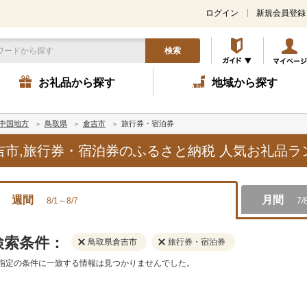
ログイン
新規会員登録
検索
お礼品から探す
地域から探す
中国地方
鳥取県
倉吉市
旅行券・宿泊券
倉吉市,旅行券・宿泊券のふるさと納税 人気お礼品
週間
月間
8/1～8/7
7/
検索条件：
鳥取県倉吉市
旅行券・宿泊券
指定の条件に一致する情報は見つかりませんでした。