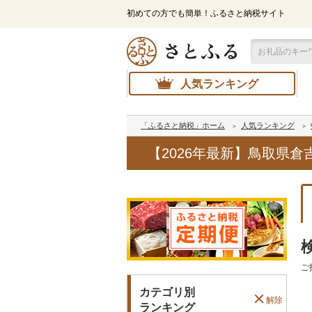
初めての方でも簡単！ふるさと納税サイト
人気ランキング
「ふるさと納税」ホーム
人気ランキング
【2026年最新】鳥取県
ご
カテゴリ別
解除
ランキング