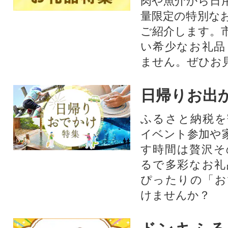
肉や魚介から日
量限定の特別な
ご紹介します。
い希少なお礼品
ません。ぜひお見
日帰りお出
ふるさと納税を
イベント参加や
す時間は贅沢そ
るで多彩なお礼
ぴったりの「お
けませんか？