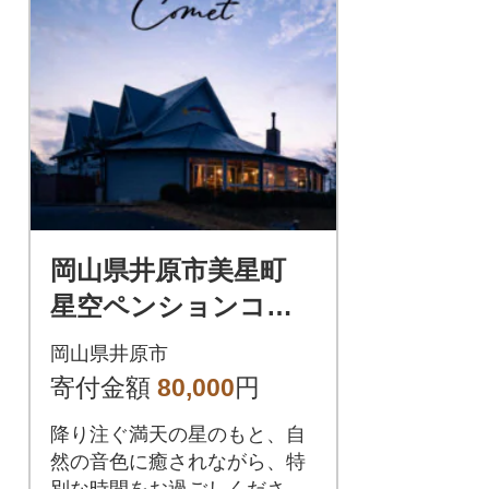
岡山県井原市美星町
星空ペンションコメ
ット1泊2日2食付 ペア
岡山県井原市
2名様 宿泊補助券【2
寄付金額
80,000
円
4,000円分】
降り注ぐ満天の星のもと、自
然の音色に癒されながら、特
別な時間をお過ごしくださ