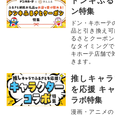
ドンキふる
ン特集
ドン・キホーテ
品と引き換え可
るさとクーポン
なタイミングで
キホーテ店舗で
きます。
推しキャラ
を応援 キ
ラボ特集
漫画・アニメの