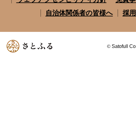
自治体関係者の皆様へ
採用
©
Satofull Co.