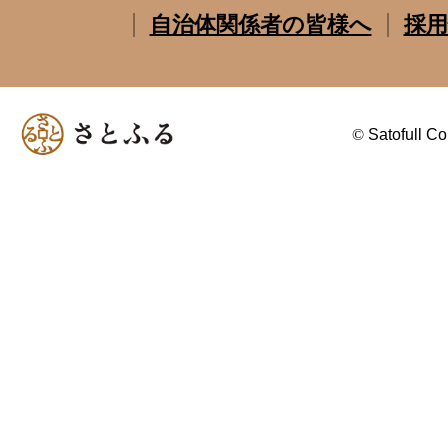
自治体関係者の皆様へ
採用
©
Satofull Co.