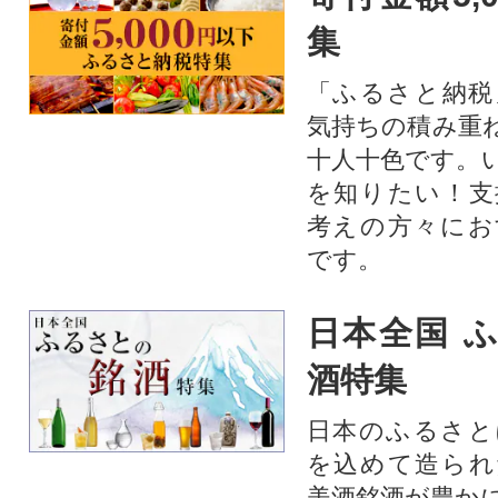
集
「ふるさと納税
気持ちの積み重
十人十色です。
を知りたい！支
考えの方々にお
です。
日本全国 
酒特集
日本のふるさと
を込めて造られ
美酒銘酒が豊か