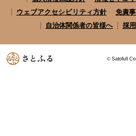
ウェブアクセシビリティ方針
免責事
自治体関係者の皆様へ
採用
©
Satofull Co.