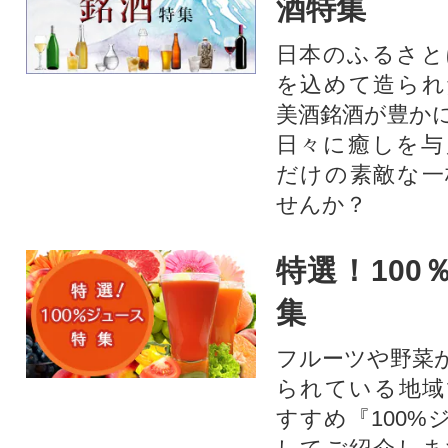
酒特集
日本のふるさと
を込めて造られ
美酒銘酒が豊か
日々に癒しを与
だけの素敵な一
せんか？
特選！100
集
フルーツや野菜
られている地域
すすめ『100%