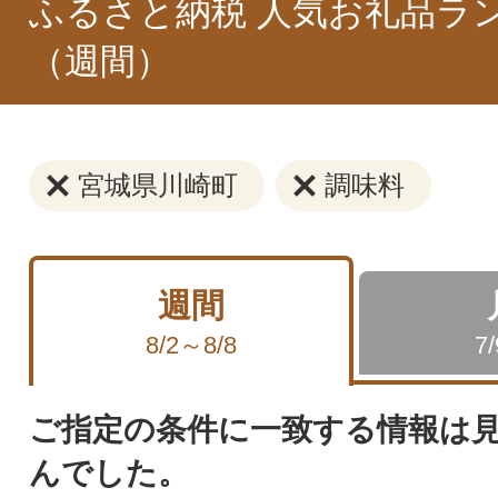
ふるさと納税 人気お礼品ラ
（週間）
宮城県川崎町
調味料
週間
8/2～8/8
7
ご指定の条件に一致する情報は
んでした。