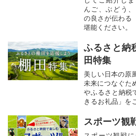
してご紹介しま
んご、ぶどう、
の良さが伝わる
堪能ください。
ふるさと納
田特集
美しい日本の原
未来につなぐた
やふるさと納税
きるお礼品」を
スポーツ観
スポーツ観戦に