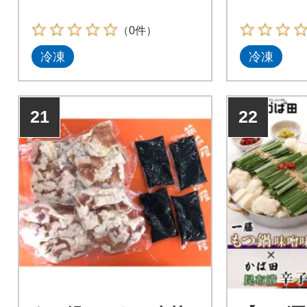
（0件）
冷凍
冷凍
21
22