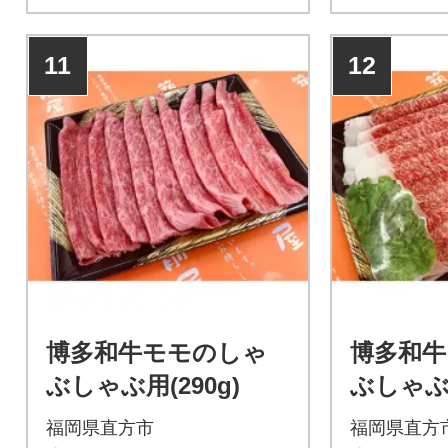
11
12
博多和牛モモのしゃ
博多和牛
ぶしゃぶ用(290g)
ぶしゃぶ用
福岡県直方市
福岡県直方