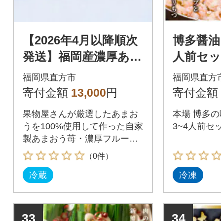
【2026年4月以降順次
博多醤油
発送】福岡産濃厚あま
人前セッ
おうフルーツソース2
福岡県直方市
福岡県直方
80g×4袋(直方市)
寄付金額
13,000
円
寄付金額
果物屋さんが厳選したあまお
本場 博多の
うを100%使用して作った自家
3~4人前セ
製あまおう苺・濃厚フルーツ
ソース
（0件）
冷蔵
冷凍
33
34