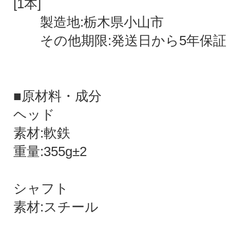
[1本]
製造地:栃木県小山市
その他期限:発送日から5年保証
■原材料・成分
ヘッド
素材:軟鉄
重量:355g±2
シャフト
素材:スチール