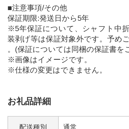
■注意事項/その他
保証期限:発送日から5年
※5年保証について、シャフト中
装剥げ等は保証対象外です。予め
。(保証については同梱の保証書を
※画像はイメージです。
※仕様の変更はできません。
お礼品詳細
配送種別
通常