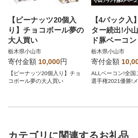
【ピーナッツ20個入
【4パック入
り】チョコボール夢の
ター続出!小
大人買い
ド豚ベーコン
栃木県小山市
栃木県小山市
寄付金額
10,000
円
寄付金額
10,0
【ピーナッツ20個入り】チョ
ALLベーコン!全国
コボール夢の大人買い
選手権2021優勝!
題沸騰小山ブラン
カテゴリに関連するお礼品