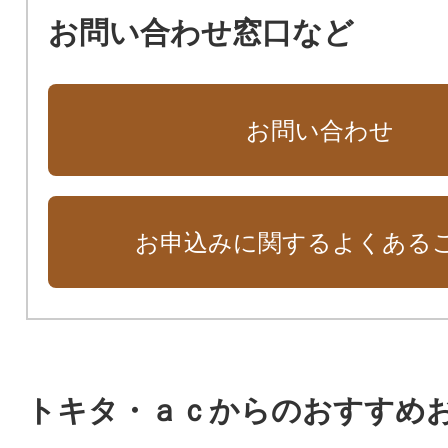
お問い合わせ窓口など
お問い合わせ
お申込みに関するよくある
トキタ・ａｃからのおすすめ