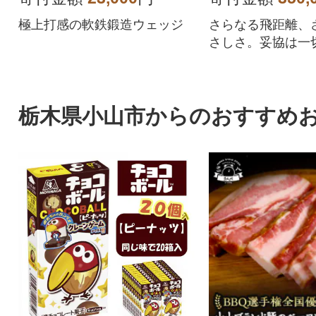
極上打感の軟鉄鍛造ウェッジ
さらなる飛距離、
さしさ。妥協は一
栃木県小山市からのおすすめ