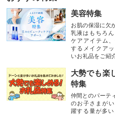
美容特集
お肌の保湿に欠
乳液はもちろん
ケアアイテム、
するメイクアッ
いお礼品をご紹
大勢でも楽
特集
仲間とのパーテ
のお子さまがい
躍する量が多い