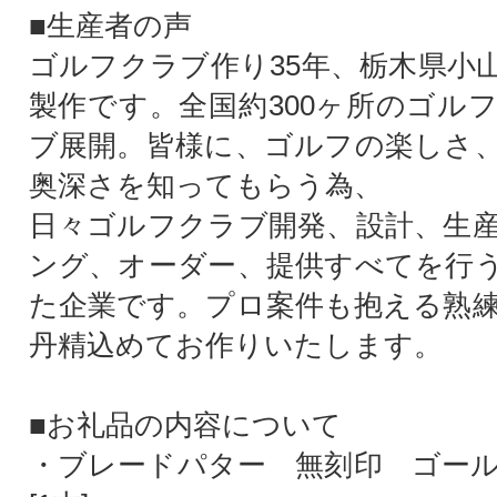
■生産者の声
ゴルフクラブ作り35年、栃木県小
製作です。全国約300ヶ所のゴル
ブ展開。皆様に、ゴルフの楽しさ
奥深さを知ってもらう為、
日々ゴルフクラブ開発、設計、生
ング、オーダー、提供すべてを行
た企業です。プロ案件も抱える熟
丹精込めてお作りいたします。
■お礼品の内容について
・ブレードパター 無刻印 ゴール