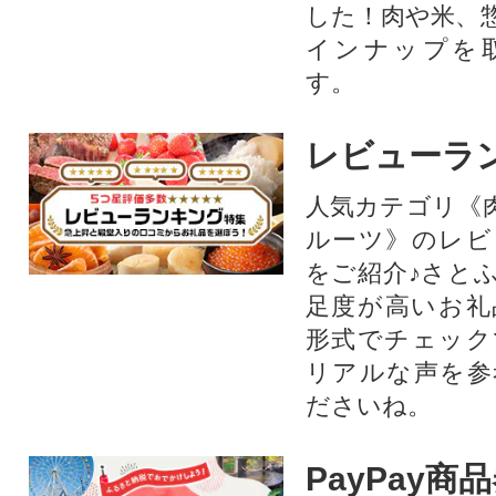
した！肉や米、
インナップを
す。
レビューラ
人気カテゴリ《
ルーツ》のレビ
をご紹介♪さと
足度が高いお礼
形式でチェック
リアルな声を参
ださいね。
PayPay商