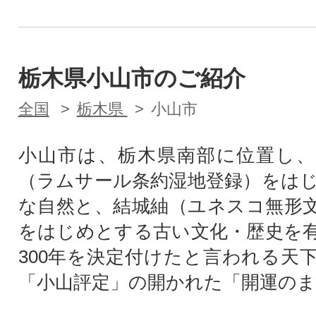
栃木県小山市のご紹介
全国
栃木県
小山市
小山市は、栃木県南部に位置し、
（ラムサール条約湿地登録）をは
な自然と、結城紬（ユネスコ無形
をはじめとする古い文化・歴史を
300年を決定付けたと言われる天
「小山評定」の開かれた「開運の