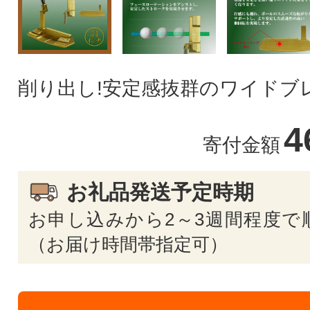
削り出し!安定感抜群のワイドブ
4
寄付金額
お礼品発送予定時期
お申し込みから2～3週間程度で
（お届け時間帯指定可）