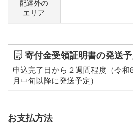
配達外の
エリア
寄付金受領証明書の発送予
申込完了日から２週間程度（令和8
月中旬以降に発送予定）
お支払方法