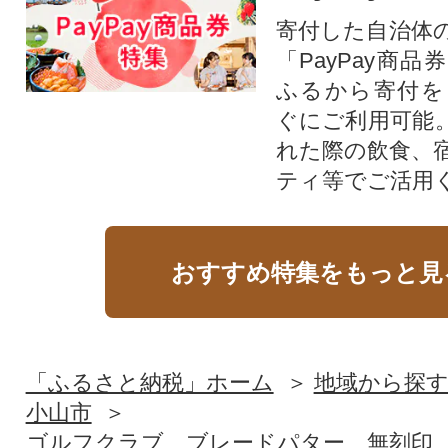
寄付した自治体
「PayPay商
ふるから寄付を
ぐにご利用可能
れた際の飲食、
ティ等でご活用
おすすめ特集をもっと見
「ふるさと納税」ホーム
地域から探
小山市
ゴルフクラブ ブレードパター 無刻印 