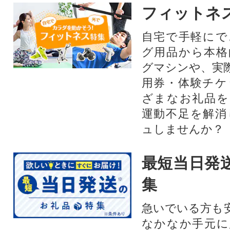
フィットネ
自宅で手軽にで
グ用品から本格
グマシンや、実
用券・体験チケ
ざまなお礼品を
運動不足を解消
ュしませんか？
最短当日発
集
急いでいる方も
なかなか手元に