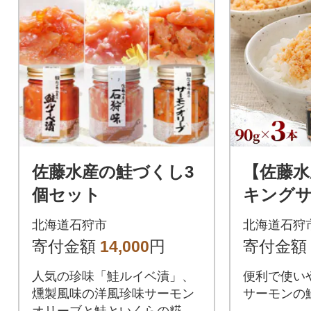
佐藤水産の鮭づくし3
【佐藤水
個セット
キング
フレーク 
北海道石狩市
北海道石狩
寄付金額
14,000
円
寄付金額
人気の珍味「鮭ルイベ漬」、
便利で使い
燻製風味の洋風珍味サーモン
サーモンの
オリーブと鮭といくらの糀漬