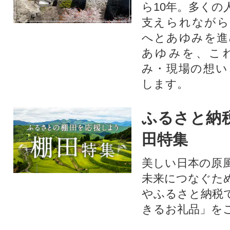
ら10年。多くの
支えられながら
へとあゆみを進
あゆみを、こ
み・現場の想い
します。
ふるさと納
田特集
美しい日本の原
未来につなぐた
やふるさと納税
きるお礼品」を