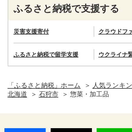
ふるさと納税で支援する
災害支援寄付
クラウドフ
ふるさと納税で留学支援
ウクライナ
「ふるさと納税」ホーム
人気ランキ
北海道
石狩市
惣菜・加工品