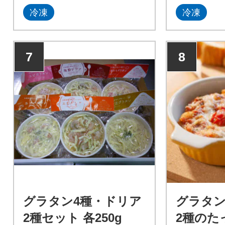
冷凍
冷凍
7
8
グラタン4種・ドリア
グラタン
2種セット 各250g
2種のた