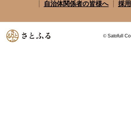
自治体関係者の皆様へ
採用
©
Satofull Co.