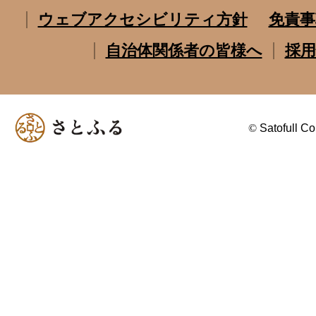
ウェブアクセシビリティ方針
免責事
自治体関係者の皆様へ
採用
©
Satofull Co.