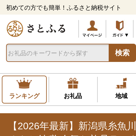
初めての方でも簡単！ふるさと納税サイト
検索
ランキング
お礼品
地域
【2026年最新】新潟県糸魚川