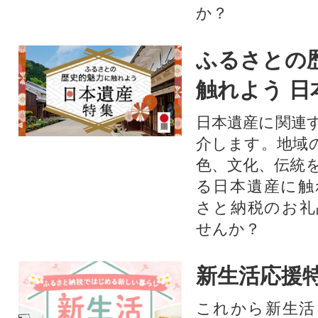
か？​
ふるさとの
触れよう 日
日本遺産に関連
介します。地域
色、文化、伝統
る日本遺産に触
さと納税のお礼
せんか？​​​
新生活応援
これから新生活