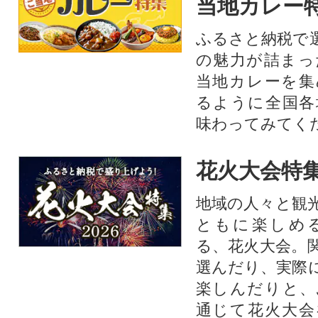
当地カレー
ふるさと納税で
の魅力が詰まっ
当地カレーを集
るように全国各
味わってみてく
花火大会特集
地域の人々と観
ともに楽しめ
る、花火大会。
選んだり、実際
楽しんだりと、
通じて花火大会