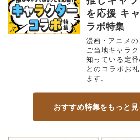
推しキャラ
を応援 キ
ラボ特集
漫画・アニメの
ご当地キャラク
知っている定番
とのコラボお礼
ます。​
おすすめ特集をもっと見