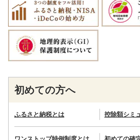
初めての方へ
ふるさと納税とは
控除額シミ
ワンストップ特例制度とは
初めての確