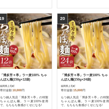
19
20
「博多芳々亭」ラー麦100% ちゃ
「博多芳々亭」ラー麦100% ちゃ
んぽん麺(150g×12袋)
んぽん麺(150g×24袋)
福岡県上毛町
福岡県上毛町
寄付金額
10,000
円
寄付金額
15,000
円
もつ鍋人気店「博多芳々亭」の特製
もつ鍋人気店「博多芳々亭」の特製
ちゃんぽん麺。ラー麦100%使用
ちゃんぽん麺。ラー麦100%使用
で、もちもち食感がくせになる!
で、もちもち食感がくせになる!