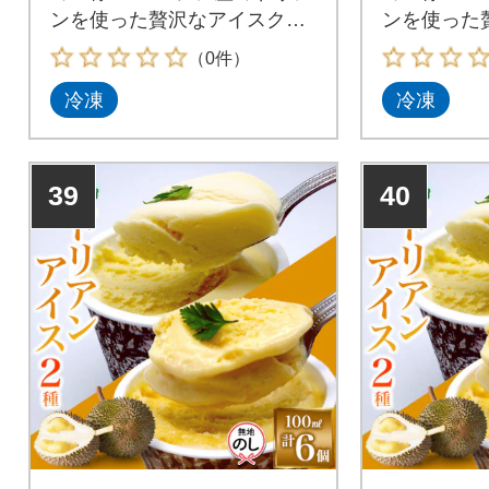
ンを使った贅沢なアイスクリ
ンを使った
ームをお届けします
ームをお届
（0件）
冷凍
冷凍
39
40