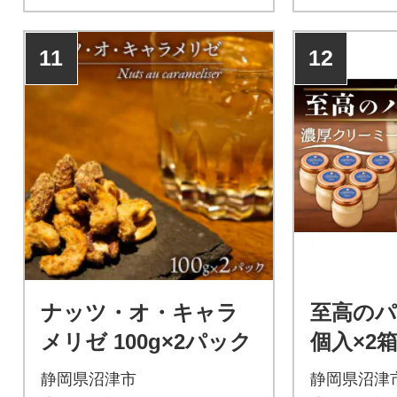
11
12
ナッツ・オ・キャラ
至高のパ
メリゼ 100g×2パック
個入×2箱
静岡県沼津市
静岡県沼津