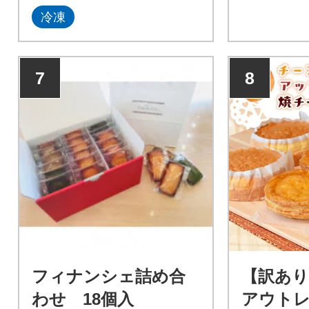
冷凍
7
8
フィナンシェ詰め合
【訳あり
わせ 18個入
アウト