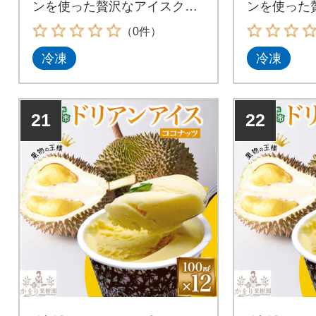
ンを使った贅沢なアイスクリ
ンを使った
ームをお届けします
ームをお届
（0件）
冷凍
冷凍
21
22