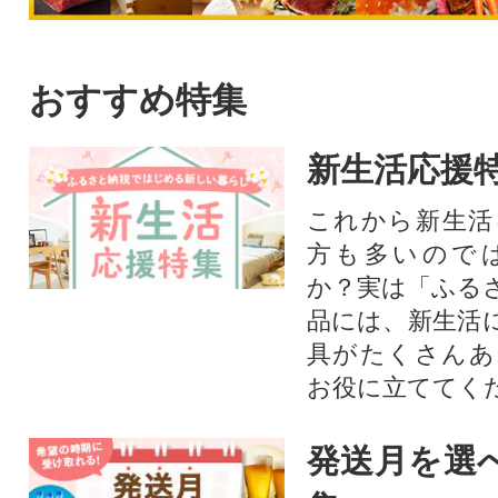
おすすめ特集
新生活応援
これから新生活
方も多いので
か？実は「ふる
品には、新生活
具がたくさんあ
お役に立ててく
発送月を選