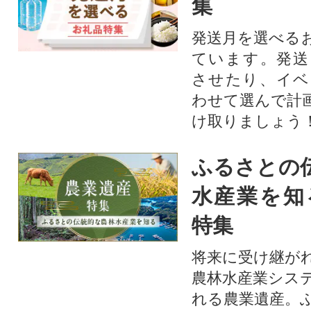
集
発送月を選べる
ています。発送
させたり、イベ
わせて選んで計
け取りましょう
ふるさとの
水産業を知
特集
将来に受け継が
農林水産業シス
れる農業遺産。