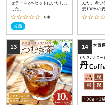
セラーを2本セットにいたしま
んだ、希少
した。
麦100%の
（0件）
冷蔵
13
14