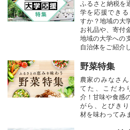
ふるさと納税を
学を応援できる
すか？地域の大
お礼品や、寄付
地域の大学への
自治体をご紹介
野菜特集
農家のみなさん
てた、こだわ
介！甘味や食感
がら、とびきり
材を味わってみ