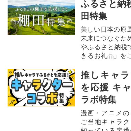
ふるさと納
田特集
美しい日本の原
未来につなぐた
やふるさと納税
きるお礼品」を
推しキャラ
を応援 キ
ラボ特集
漫画・アニメの
ご当地キャラク
知っている定番