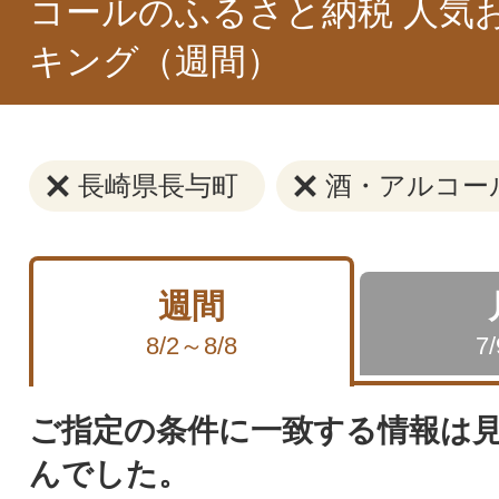
コールのふるさと納税 人気
キング（週間）
長崎県長与町
酒・アルコー
週間
8/2～8/8
7
ご指定の条件に一致する情報は
んでした。