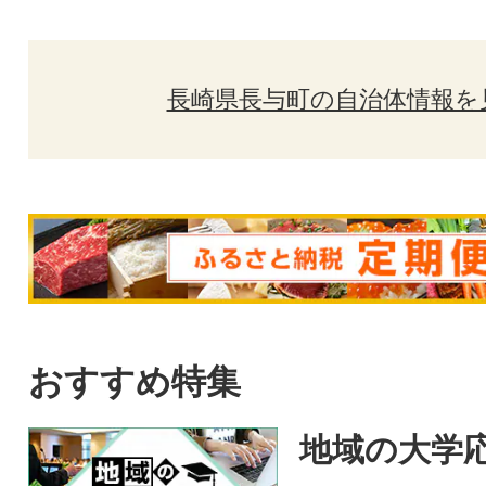
長崎県長与町の自治体情報を
おすすめ特集
地域の大学