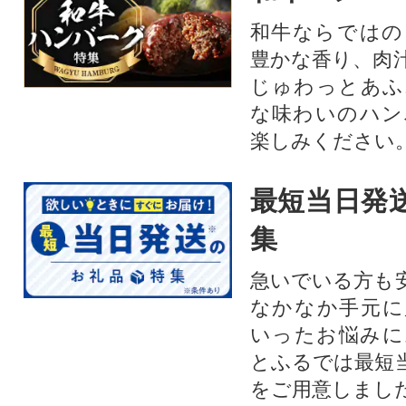
和牛ならではの
豊かな香り、肉
じゅわっとあふ
な味わいのハン
楽しみください
最短当日発
集
急いでいる方も
なかなか手元に
いったお悩みに
とふるでは最短
をご用意しまし