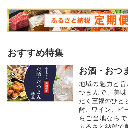
おすすめ特集
お酒・おつ
地域の魅力と旨
つまんで、美味
だく至福のひと
酎、ワイン、ビ
らご当地ならで
ふるさと納税で