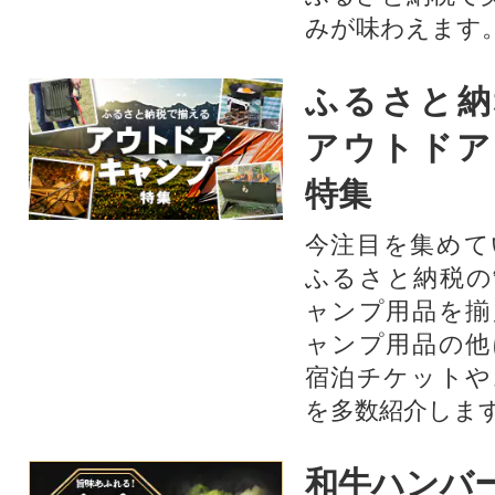
みが味わえます
ふるさと納
アウトドア
特集
今注目を集めて
ふるさと納税の
ャンプ用品を揃
ャンプ用品の他
宿泊チケットや
を多数紹介しま
和牛ハンバ