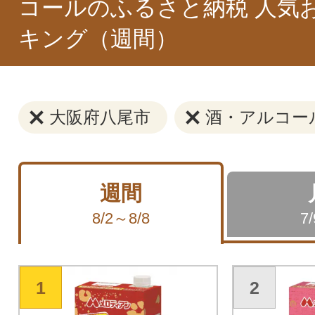
コールのふるさと納税 人気
キング（週間）
大阪府八尾市
酒・アルコー
週間
8/2～8/8
7
1
2