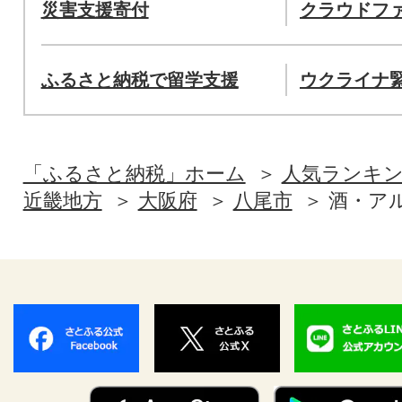
災害支援寄付
クラウドフ
ふるさと納税で留学支援
ウクライナ
「ふるさと納税」ホーム
人気ランキ
近畿地方
大阪府
八尾市
酒・ア