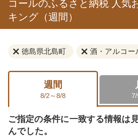
コールのふるさと納税 人気
キング（週間）
徳島県北島町
酒・アルコー
週間
8/2～8/8
7
ご指定の条件に一致する情報は
んでした。