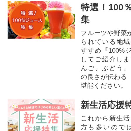
特選！100
集
フルーツや野菜
られている地域
すすめ『100%
してご紹介しま
んご、ぶどう、
の良さが伝わる
堪能ください。
新生活応援
これから新生活
方も多いので