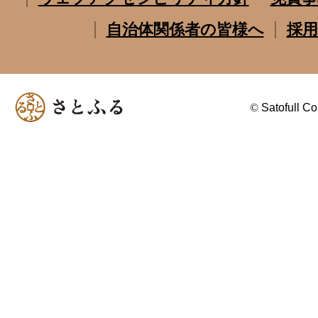
自治体関係者の皆様へ
採用
©
Satofull Co.