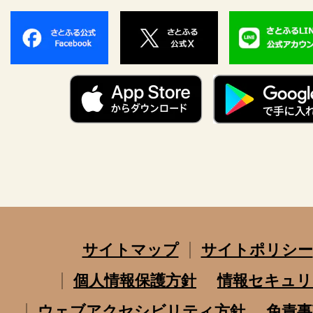
サイトマップ
サイトポリシー
個人情報保護方針
情報セキュリ
ウェブアクセシビリティ方針
免責事