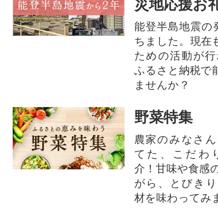
災地応援お
能登半島地震の
ちました。現在
ための活動が行
ふるさと納税で
ませんか？
野菜特集
農家のみなさん
てた、こだわ
介！甘味や食感
がら、とびきり
材を味わってみ