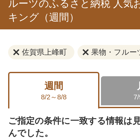
ルーツのふるさと納税 人気
キング（週間）
佐賀県上峰町
果物・フルー
週間
8/2～8/8
7
ご指定の条件に一致する情報は
んでした。