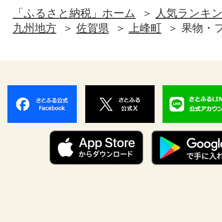
「ふるさと納税」ホーム
人気ランキ
九州地方
佐賀県
上峰町
果物・