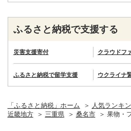
ふるさと納税で支援する
災害支援寄付
クラウドフ
ふるさと納税で留学支援
ウクライナ
「ふるさと納税」ホーム
人気ランキ
近畿地方
三重県
桑名市
果物・