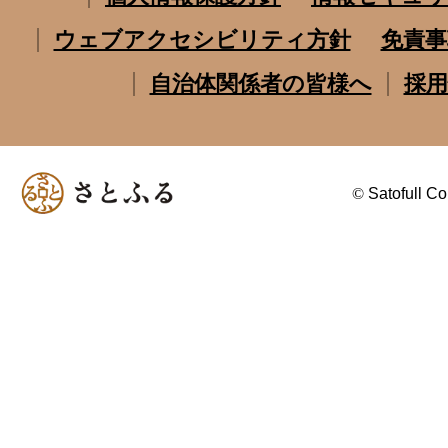
ウェブアクセシビリティ方針
免責事
自治体関係者の皆様へ
採用
©
Satofull Co.