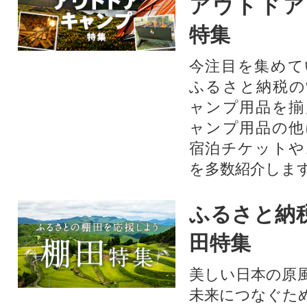
アウトドア
特集
今注目を集めて
ふるさと納税の
ャンプ用品を揃
ャンプ用品の他
宿泊チケットや
を多数紹介しま
ふるさと納
田特集
美しい日本の原
未来につなぐた