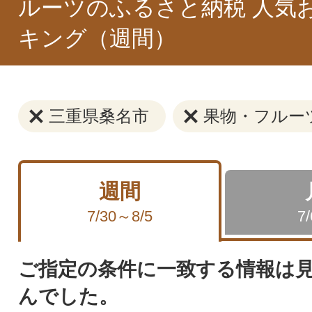
ルーツのふるさと納税 人気
キング（週間）
三重県桑名市
果物・フルー
週間
7/30～8/5
7
ご指定の条件に一致する情報は
んでした。