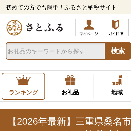
初めての方でも簡単！ふるさと納税サイト
検索
ランキング
お礼品
地域
【2026年最新】三重県桑名市