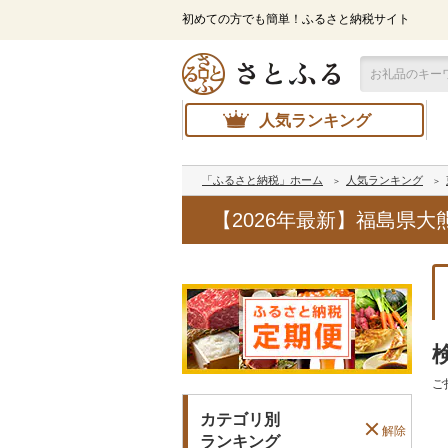
初めての方でも簡単！ふるさと納税サイト
人気ランキング
「ふるさと納税」ホーム
人気ランキング
【2026年最新】福島県
ご
カテゴリ別
解除
ランキング