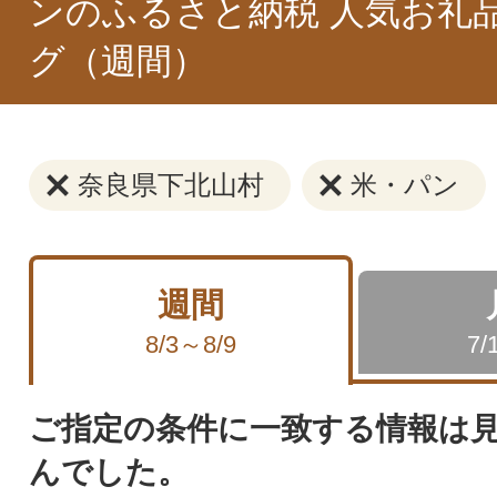
ンのふるさと納税 人気お礼
グ（週間）
奈良県下北山村
米・パン
週間
8/3～8/9
7/
ご指定の条件に一致する情報は
んでした。