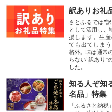
訳ありお礼
さとふるでは"訳
として活用し、
援します。⽣産
ても出てしまう
格外。味は通常
らない"訳あり"
した。
知る人ぞ知
名品」特集
「ふるさと納税