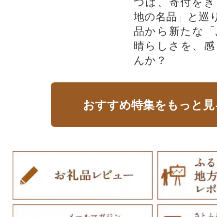
つは、寄付をき
地の名品」と巡
品から新たな「
晴らしさを、感
んか？
おすすめ特集をもっと見