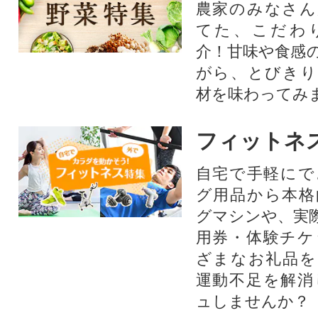
農家のみなさん
てた、こだわ
介！甘味や食感
がら、とびきり
材を味わってみ
フィットネ
自宅で手軽にで
グ用品から本格
グマシンや、実
用券・体験チケ
ざまなお礼品を
運動不足を解消
ュしませんか？