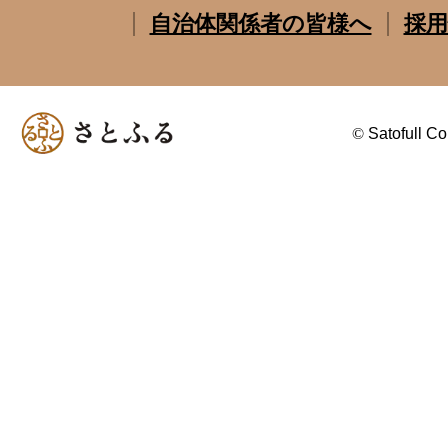
自治体関係者の皆様へ
採用
©
Satofull Co.