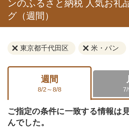
ンのふるさと納税 人気お礼
グ（週間）
東京都千代田区
米・パン
週間
8/2～8/8
7
ご指定の条件に一致する情報は
んでした。