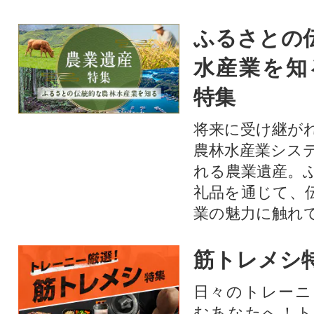
ふるさとの
水産業を知
特集
将来に受け継が
農林水産業シス
れる農業遺産。
礼品を通じて、
業の魅力に触れて
筋トレメシ
日々のトレーニ
むあなたへ！ト