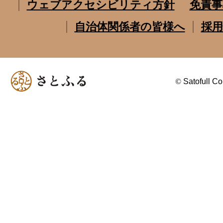
ウェブアクセシビリティ方針
免責事
自治体関係者の皆様へ
採用
©
Satofull Co.