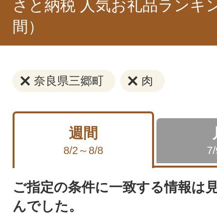
さと納税 人気お礼品ランキ
間）
奈良県三郷町
肉
週間
8/2～8/8
7
ご指定の条件に一致する情報は
んでした。