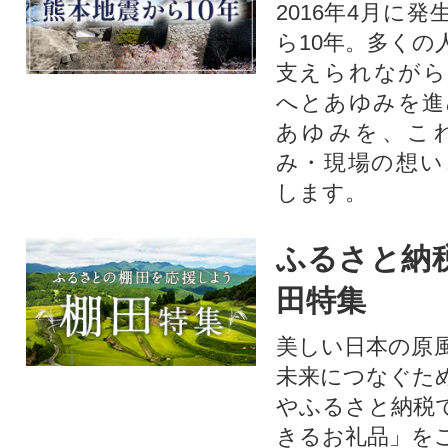
2016年4月に
ら10年。多くの
支えられながら
へとあゆみを進
あゆみを、こ
み・現場の想い
します。
ふるさと納
田特集
美しい日本の原
未来につなぐた
やふるさと納税
きるお礼品」を