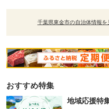
千葉県東金市の自治体情報を
おすすめ特集
地域応援特