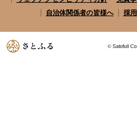
自治体関係者の皆様へ
採用
©
Satofull Co.