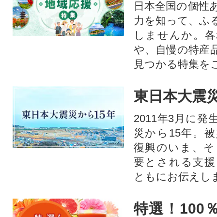
日本全国の個性
力を知って、ふ
しませんか。各
や、自慢の特産
見つかる特集を
東日本大震災
2011年3月に
災から15年。
復興のいま、そ
要とされる支援
ともにお伝えし
特選！100