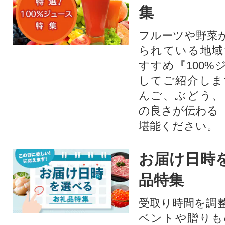
集
フルーツや野菜
られている地域
すすめ『100%
してご紹介しま
んご、ぶどう、
の良さが伝わる
堪能ください。
お届け日時
品特集
受取り時間を調
ベントや贈りも