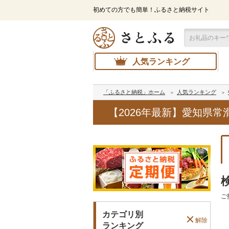
初めての方でも簡単！ふるさと納税サイト
人気ランキング
「ふるさと納税」ホーム
人気ランキング
【2026年最新】愛知県
ご
カテゴリ別
解除
ランキング