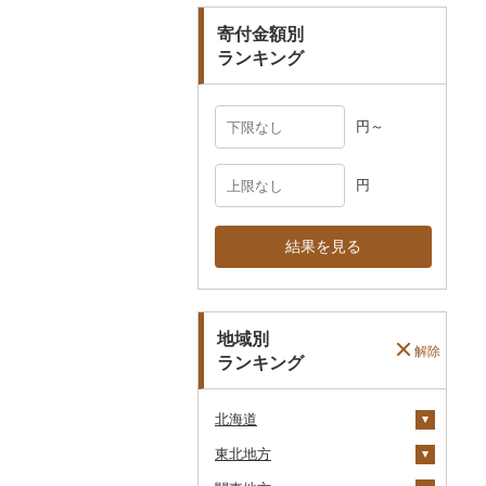
寄付金額別
その他雑貨
ランキング
円～
円
結果を見る
地域別
解除
ランキング
北海道
東北地方
安平町