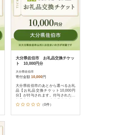
大分県佐伯市 お礼品交換チケッ
ト 10,000円分
大分県佐伯市
寄付金額
10,000
円
大分県佐伯市のあとから選べるお礼
品【お礼品交換チケット10,000円
分】が付与されます。付与されたお
礼品交換チケットは大分県佐伯市が
（0件）
指定するお礼品と交換が可能です。