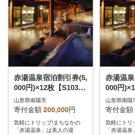
赤湯温泉宿泊割引券(5,
赤湯温泉
000円)×12枚【S103
000円)×
9】
0】
山形県南陽市
山形県南陽
寄付金額
200,000
円
寄付金額
気軽にトリップ!まちなかの
気軽にトリ
「赤湯温泉」は美人の湯
「赤湯温泉