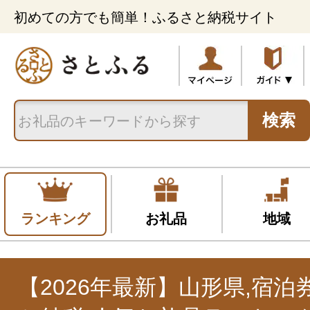
初めての方でも簡単！ふるさと納税サイト
検索
ランキング
お礼品
地域
【2026年最新】山形県,宿