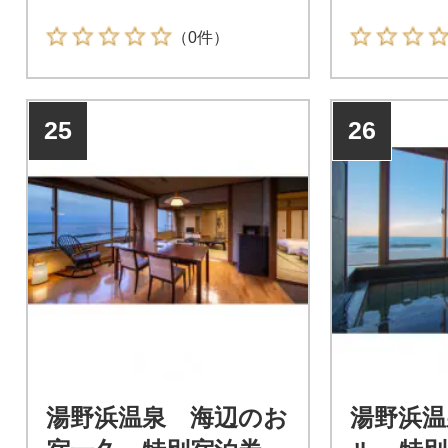
（0件）
25
26
湯野浜温泉 海辺のお
湯野浜温