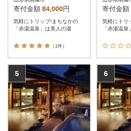
寄付金額
84,000
円
寄付金額
気軽にトリップ!まちなかの
気軽にトリ
「赤湯温泉」は美人の湯
「赤湯温泉
（1件）
5
6