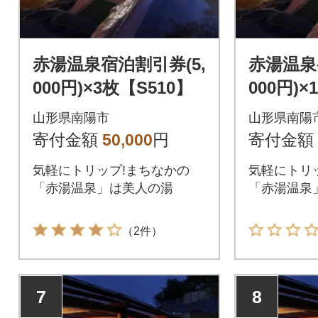
赤湯温泉宿泊割引券(5,
赤湯温泉
000円)×3枚【S510】
000円)×
山形県南陽市
山形県南陽
寄付金額
50,000
円
寄付金額
気軽にトリップ!まちなかの
気軽にトリ
「赤湯温泉」は美人の湯
「赤湯温泉
（2件）
7
8