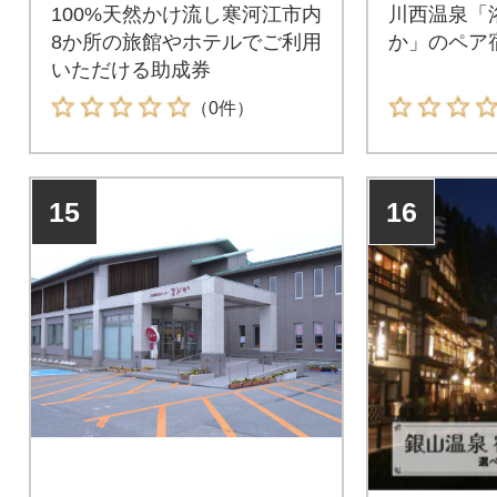
100%天然かけ流し寒河江市内
川西温泉「
8か所の旅館やホテルでご利用
か」のペア
いただける助成券
（0件）
15
16