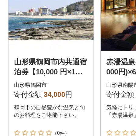
山形県鶴岡市内共通宿
赤湯温泉
泊券【10,000 円×1
000円)×
枚】
山形県鶴岡市
山形県南陽
寄付金額
34,000
円
寄付金額
鶴岡市の自然豊かな温泉と旬
気軽にトリ
のお料理をご堪能下さい。
「赤湯温泉
（0件）