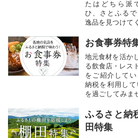
たはどちら派
ひ、さとふるで
逸品を見つけて
お食事券特
地元食材を活か
る飲食店・レス
をご紹介してい
納税を利用して
を過ごしてみま
ふるさと納
田特集