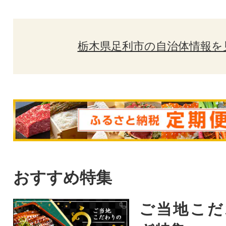
栃木県足利市の自治体情報を
おすすめ特集
ご当地こだ