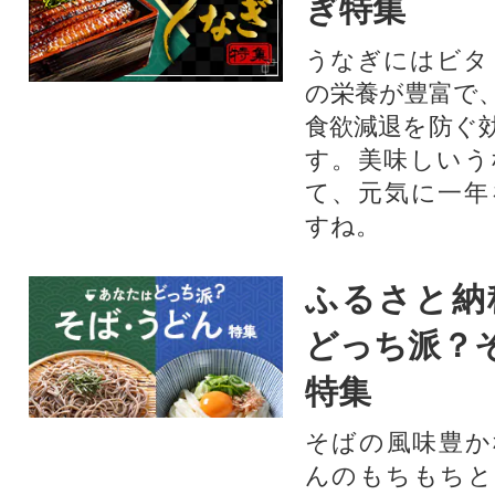
ぎ特集
うなぎにはビタ
の栄養が豊富で
食欲減退を防ぐ
す。美味しいう
て、元気に一年
すね。
ふるさと納
どっち派？
特集
そばの風味豊か
んのもちもちと