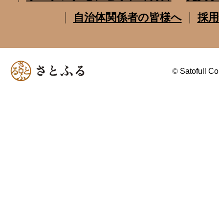
自治体関係者の皆様へ
採用
©
Satofull Co.