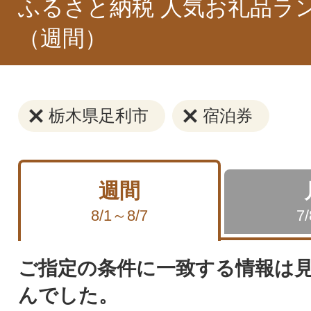
ふるさと納税 人気お礼品ラ
（週間）
栃木県足利市
宿泊券
週間
8/1～8/7
7
ご指定の条件に一致する情報は
んでした。