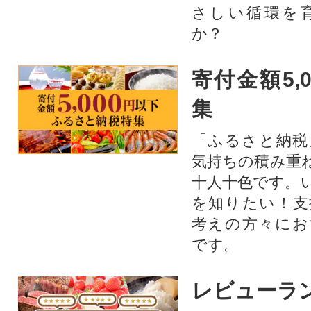
さしい循環を
か？​
寄付金額5,
集
「ふるさと納税
気持ちの積み重
十人十色です。
を知りたい！支
考えの方々にお
です。
レビューラ