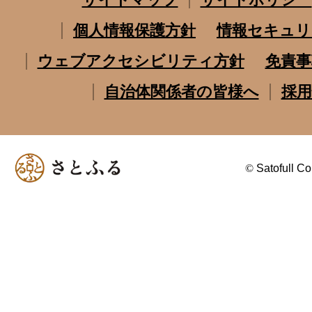
個人情報保護方針
情報セキュリ
ウェブアクセシビリティ方針
免責事
自治体関係者の皆様へ
採用
©
Satofull Co.