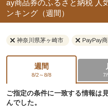
ay商品券のふるさと納税 人
ンキング（週間）
神奈川県茅ヶ崎市
PayPay
週間
8/2～8/8
7
ご指定の条件に一致する情報は
んでした。