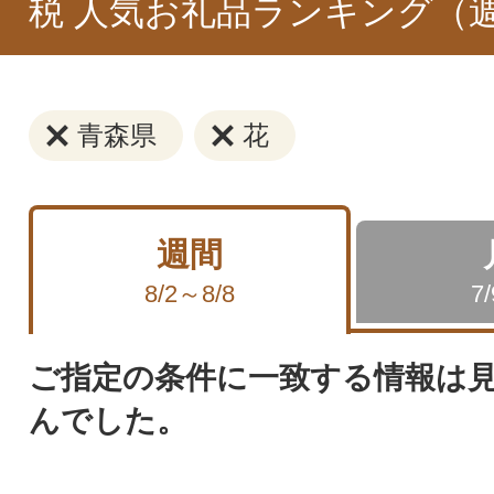
税 人気お礼品ランキング（
青森県
花
週間
8/2～8/8
7
ご指定の条件に一致する情報は
んでした。