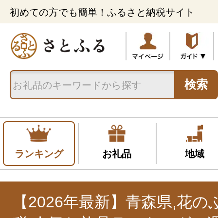
初めての方でも簡単！ふるさと納税サイト
検索
ランキング
お礼品
地域
【2026年最新】青森県,花