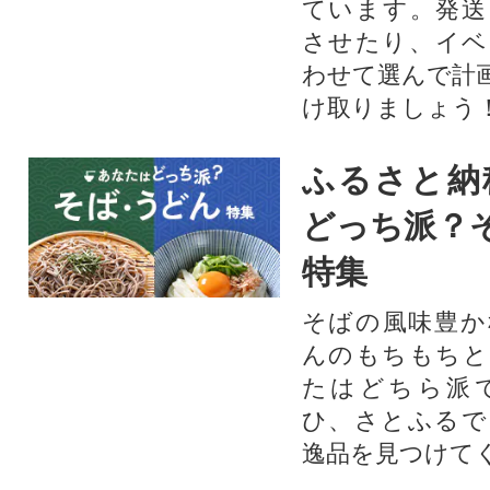
ています。発送
させたり、イベ
わせて選んで計
け取りましょう
ふるさと納
どっち派？
特集
そばの風味豊か
んのもちもちと
たはどちら派
ひ、さとふるで
逸品を見つけて