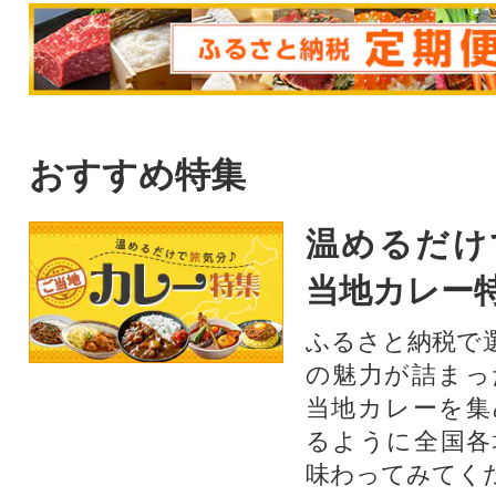
おすすめ特集
温めるだけ
当地カレー
ふるさと納税で
の魅力が詰まっ
当地カレーを集
るように全国各
味わってみてく