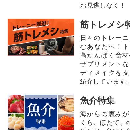
お見逃しなく！
筋トレメシ
日々のトレーニ
むあなたへ！ト
高たんぱく食材
サプリメントな
ディメイクを支
紹介しています
魚介特集
海からの恵みが
くら、ほたて、