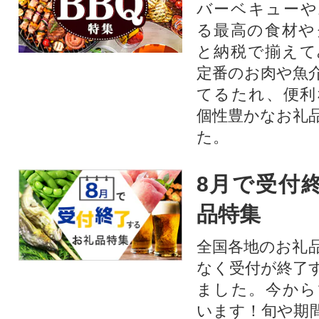
バーベキューや
る最高の食材や
と納税で揃えて
定番のお肉や魚
てるたれ、便利
個性豊かなお礼
た。
8月で受付
品特集
全国各地のお礼
なく受付が終了
ました。今から
います！旬や期