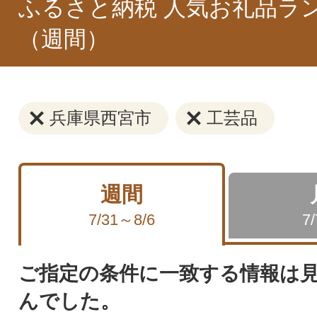
ふるさと納税 人気お礼品ラ
（週間）
兵庫県西宮市
工芸品
週間
7/31～8/6
7
ご指定の条件に一致する情報は
んでした。