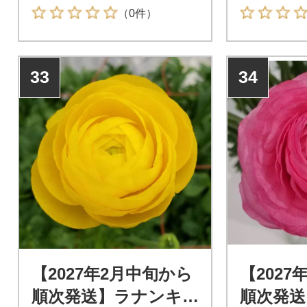
（0件）
33
34
【2027年2月中旬から
【2027
順次発送】ラナンキ
順次発送