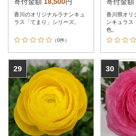
寄付金額
18,500
円
寄付金額
香川のオリジナルラナンキュ
香川県オリ
ラス「てまり」シリーズ。
ンキュラス
色。
（0件）
29
30