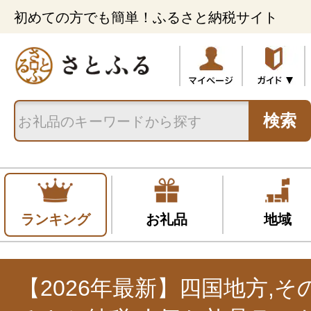
初めての方でも簡単！ふるさと納税サイト
検索
ランキング
お礼品
地域
【2026年最新】四国地方,