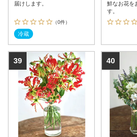
届けします。
鮮なお花を
す。
（0件）
冷蔵
39
40