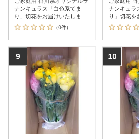
ご家庭用 香川県オリジナルラ
ご家庭用 
ナンキュラス「白色系てま
ナンキュラ
り」切花をお届けいたしま
り」切花を
す。
す。
（0件）
9
10