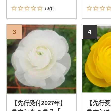
（0件）
3
4
【先行受付2027年】
【先行受