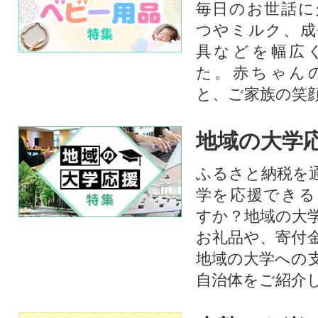
毎日のお世話に
つやミルク、成
具などを幅広
た。赤ちゃん
と、ご家族の笑
地域の大学
ふるさと納税を
学を応援できる
すか？地域の大
お礼品や、寄付
地域の大学への
自治体をご紹介