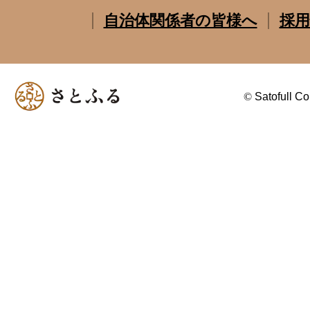
自治体関係者の皆様へ
採用
©
Satofull Co.