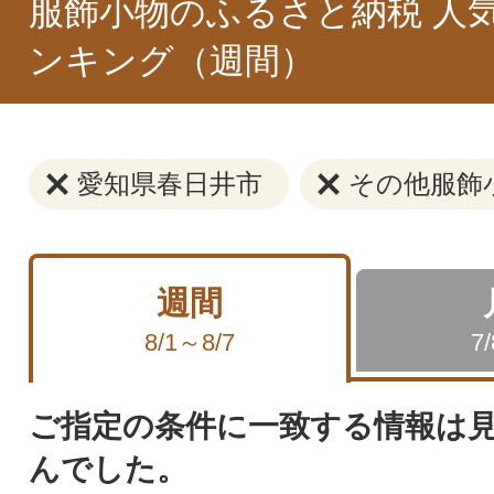
服飾小物のふるさと納税 人
ンキング（週間）
愛知県春日井市
その他服飾
週間
8/1～8/7
7
ご指定の条件に一致する情報は
んでした。