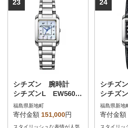
23
24
シチズン 腕時計
シチズ
シチズンL EW5600-
シチズンL
87D
10E
福島県新地町
福島県新地
寄付金額
151,000
円
寄付金額
スタイリッシュな表情が人気
スタイリッ