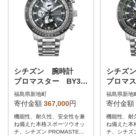
シチズン 腕時計
シチズ
プロマスター BY30
プロマス
06-53H
06-53E
福島県新地町
福島県新地
寄付金額
367,000
円
寄付金額
機能性、耐久性、安全性を兼
機能性、耐
ね備えた本格スポーツウオッ
ね備えた本
チ、シチズン PROMASTER
チ、シチズン