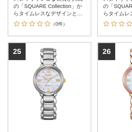
の「SQUARE Collection」か
の「SQUARE
らタイムレスなデザインと見
らタイムレ
やすさにこだわったモデルが
やすさにこ
（0件）
登場。
登場。
25
26