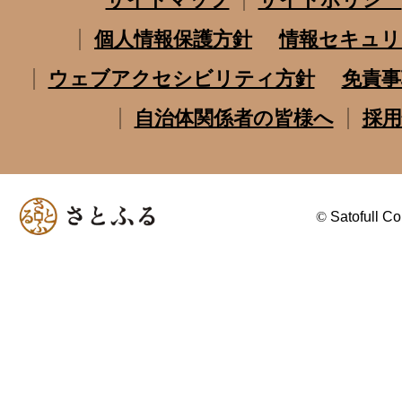
個人情報保護方針
情報セキュリ
ウェブアクセシビリティ方針
免責事
自治体関係者の皆様へ
採用
©
Satofull Co.