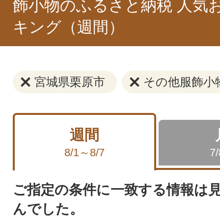
飾小物のふるさと納税 人気
キング（週間）
宮城県栗原市
その他服飾小
週間
8/1～8/7
7
ご指定の条件に一致する情報は
んでした。