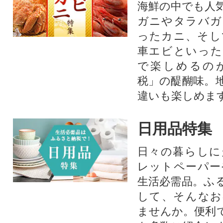
海鮮の中でも人
ガニやタラバガ
ったカニ、そし
車エビといった
で楽しめるの
税」の醍醐味。
違いも楽しめま
日用品特集
日々の暮らしに
レットペーパー
生活必需品。ふ
して、そんなお
ませんか。便利