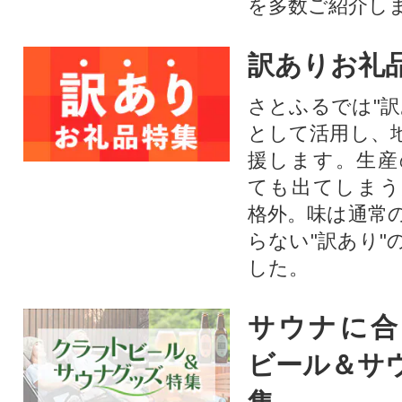
を多数ご紹介し
訳ありお礼
さとふるでは"訳
として活用し、
援します。⽣産
ても出てしまう
格外。味は通常
らない"訳あり"
した。
サウナに合
ビール＆サ