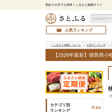
初めての方でも簡単！ふるさと納税サイト
人気ランキング
「ふるさと納税」ホーム
人気ランキング
【2026年最新】徳島県
ご
カテゴリ別
解除
ランキング