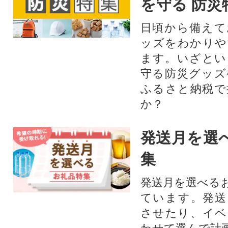
を守る 防災
日頃から備えて
ッズをわかりや
ます。いざとい
守る防災グッズ
ふるさと納税で
か？
発送月を選
集
発送月を選べる
ています。発送
させたり、イベ