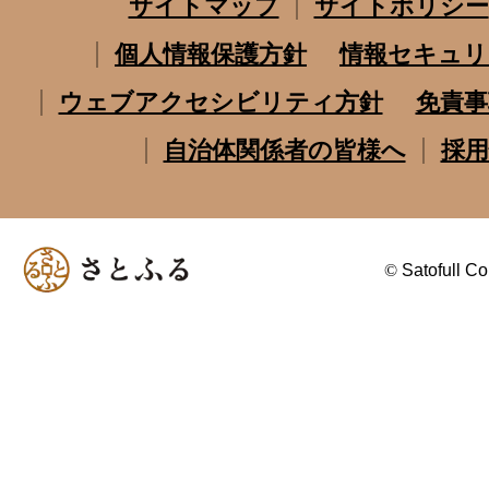
サイトマップ
サイトポリシー
個人情報保護方針
情報セキュリ
ウェブアクセシビリティ方針
免責事
自治体関係者の皆様へ
採用
©
Satofull Co.