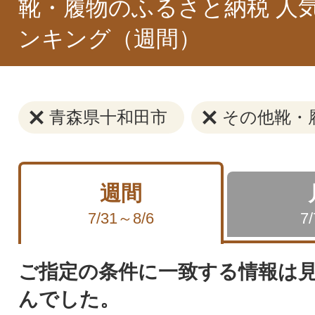
靴・履物のふるさと納税 人
ンキング（週間）
青森県十和田市
その他靴・
週間
7/31～8/6
7
ご指定の条件に一致する情報は
んでした。