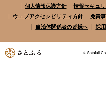
個人情報保護方針
情報セキュリ
ウェブアクセシビリティ方針
免責事
自治体関係者の皆様へ
採用
©
Satofull Co.