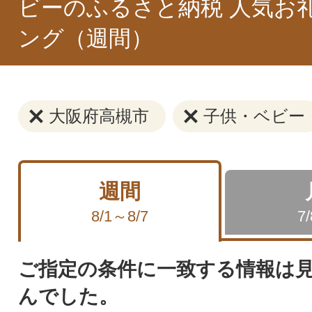
ビーのふるさと納税 人気お
ング（週間）
大阪府高槻市
子供・ベビー
週間
8/1～8/7
7
ご指定の条件に一致する情報は
んでした。